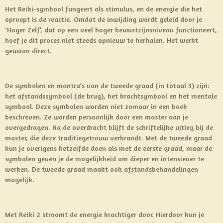
Het Reiki-symbool fungeert als stimulus, en de energie die het
oproept is de reactie. Omdat de inwijding wordt geleid door je
‘Hoger Zelf’, dat op een veel hoger bewustzijnsniveau functioneert,
hoef je dit proces niet steeds opnieuw te herhalen. Het werkt
gewoon direct.
De symbolen en mantra’s van de tweede graad (in totaal 3) zijn:
het afstandssymbool (de brug), het krachtsymbool en het mentale
symbool. Deze symbolen worden niet zomaar in een boek
beschreven. Ze worden persoonlijk door een master aan je
overgedragen. Na de overdracht blijft de schriftelijke uitleg bij de
master, die deze traditiegetrouw verbrandt. Met de tweede graad
kun je overigens hetzelfde doen als met de eerste graad, maar de
symbolen geven je de mogelijkheid om dieper en intensiever te
werken. De tweede graad maakt ook afstandsbehandelingen
mogelijk.
Met Reiki 2 stroomt de energie krachtiger door. Hierdoor kun je