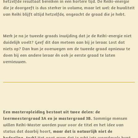
hetzelfde resultaat bereiken in een kortere tijd. De Reiki-energie
die je doorgeeft is dus sterker in volume, maar let wel: de kwaliteit
van Reiki blijft altijd hetzelfde, ongeacht de graad die je hebt.
Merk je na je tweede graads inwijding dat je de Reiki-energie niet
duidelijk voelt? Geef dit dan meteen aan bij je leraar. Lost dat
niets op? Dan kun je overwegen om de tweede graad opnieuw te
doen bij een andere leraar én ook je eerste graad te laten
vernieuwen.
Een masteropleiding bestaat uit twee delen: de
leermeestergraad 3A en je mastergraad 3B.
Sommige mensen
willen Reiki-Master worden puur voor de titel en het idee van
status dat daarbij hoort,
maar dat is natuurlijk niet de
bedoeling, toch?
Het gaat erom dat je echt iets waardevols kunt