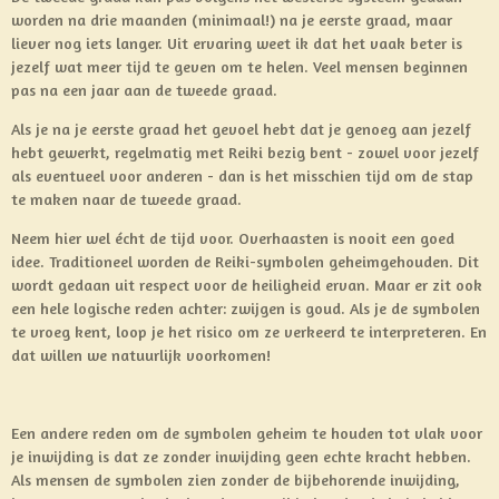
worden na drie maanden (minimaal!) na je eerste graad, maar
liever nog iets langer. Uit ervaring weet ik dat het vaak beter is
jezelf wat meer tijd te geven om te helen. Veel mensen beginnen
pas na een jaar aan de tweede graad.
Als je na je eerste graad het gevoel hebt dat je genoeg aan jezelf
hebt gewerkt, regelmatig met Reiki bezig bent - zowel voor jezelf
als eventueel voor anderen - dan is het misschien tijd om de stap
te maken naar de tweede graad.
Neem hier wel écht de tijd voor. Overhaasten is nooit een goed
idee. Traditioneel worden de Reiki-symbolen geheimgehouden. Dit
wordt gedaan uit respect voor de heiligheid ervan. Maar er zit ook
een hele logische reden achter: zwijgen is goud. Als je de symbolen
te vroeg kent, loop je het risico om ze verkeerd te interpreteren. En
dat willen we natuurlijk voorkomen!
Een andere reden om de symbolen geheim te houden tot vlak voor
je inwijding is dat ze zonder inwijding geen echte kracht hebben.
Als mensen de symbolen zien zonder de bijbehorende inwijding,