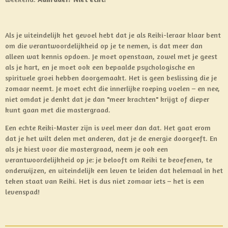
Als je uiteindelijk het gevoel hebt dat je als Reiki-leraar klaar bent
om die verantwoordelijkheid op je te nemen, is dat meer dan
alleen wat kennis opdoen. Je moet openstaan, zowel met je geest
als je hart, en je moet ook een bepaalde psychologische en
spirituele groei hebben doorgemaakt. Het is geen beslissing die je
zomaar neemt. Je moet echt die innerlijke roeping voelen – en nee,
niet omdat je denkt dat je dan "meer krachten" krijgt of dieper
kunt gaan met die mastergraad.
Een echte Reiki-Master zijn is veel meer dan dat. Het gaat erom
dat je het wilt delen met anderen, dat je de energie doorgeeft. En
als je kiest voor die mastergraad, neem je ook een
verantwoordelijkheid op je: je belooft om Reiki te beoefenen, te
onderwijzen, en uiteindelijk een leven te leiden dat helemaal in het
teken staat van Reiki. Het is dus niet zomaar iets – het is een
levenspad!