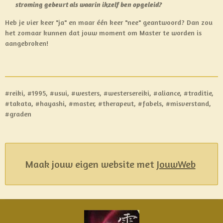
stroming gebeurt als waarin ikzelf ben opgeleid?
Heb je vier keer "ja" en maar één keer "nee" geantwoord? Dan zou
het zomaar kunnen dat jouw moment om Master te worden is
aangebroken!
#reiki, #1995, #usui, #westers, #westersereiki, #aliance, #traditie,
#takata, #hayashi, #master, #therapeut, #fabels, #misverstand,
#graden
Maak jouw eigen website met
JouwWeb