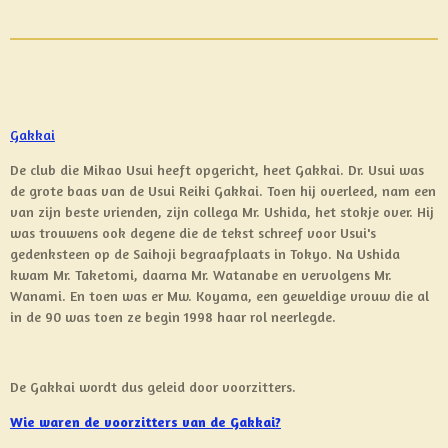
Gakkai
De club die Mikao Usui heeft opgericht, heet Gakkai. Dr. Usui was
de grote baas van de Usui Reiki Gakkai. Toen hij overleed, nam een
van zijn beste vrienden, zijn collega Mr. Ushida, het stokje over. Hij
was trouwens ook degene die de tekst schreef voor Usui's
gedenksteen op de Saihoji begraafplaats in Tokyo. Na Ushida
kwam Mr. Taketomi, daarna Mr. Watanabe en vervolgens Mr.
Wanami. En toen was er Mw. Koyama, een geweldige vrouw die al
in de 90 was toen ze begin 1998 haar rol neerlegde.
De Gakkai wordt dus geleid door voorzitters.
Wie waren de voorzitters van de Gakkai?