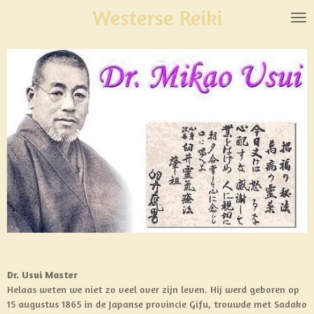
Westerse Reiki
Ga
direct
naar
de
hoofdinhoud
Dr. Usui Master
Helaas weten we niet zo veel over zijn leven. Hij werd geboren op
15 augustus 1865 in de Japanse provincie Gifu, trouwde met Sadako