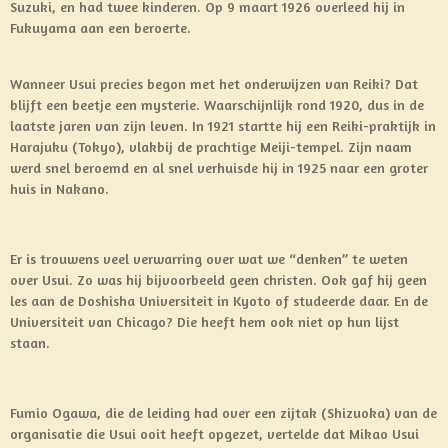
Suzuki, en had twee kinderen. Op 9 maart 1926 overleed hij in
Fukuyama aan een beroerte.
Wanneer Usui precies begon met het onderwijzen van Reiki? Dat
blijft een beetje een mysterie. Waarschijnlijk rond 1920, dus in de
laatste jaren van zijn leven. In 1921 startte hij een Reiki-praktijk in
Harajuku (Tokyo), vlakbij de prachtige Meiji-tempel. Zijn naam
werd snel beroemd en al snel verhuisde hij in 1925 naar een groter
huis in Nakano.
Er is trouwens veel verwarring over wat we “denken” te weten
over Usui. Zo was hij bijvoorbeeld geen christen. Ook gaf hij geen
les aan de Doshisha Universiteit in Kyoto of studeerde daar. En de
Universiteit van Chicago? Die heeft hem ook niet op hun lijst
staan.
Fumio Ogawa, die de leiding had over een zijtak (Shizuoka) van de
organisatie die Usui ooit heeft opgezet, vertelde dat Mikao Usui